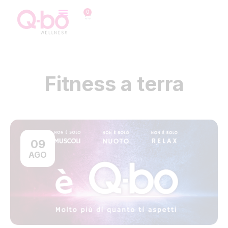
0
Fitness a terra
09
AGO