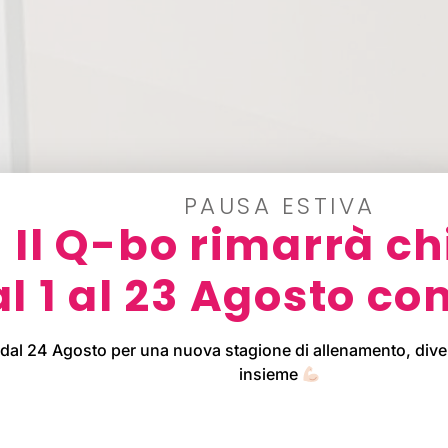
PAUSA ESTIVA
Il Q-bo rimarrà ch
l 1 al 23 Agosto co
 dal 24 Agosto per una nuova stagione di allenamento, diver
insieme