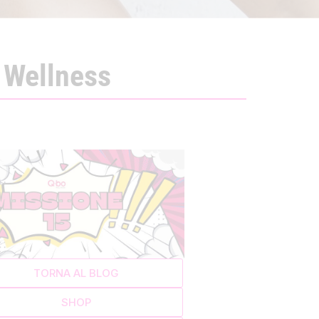
o Wellness
TORNA AL BLOG
SHOP