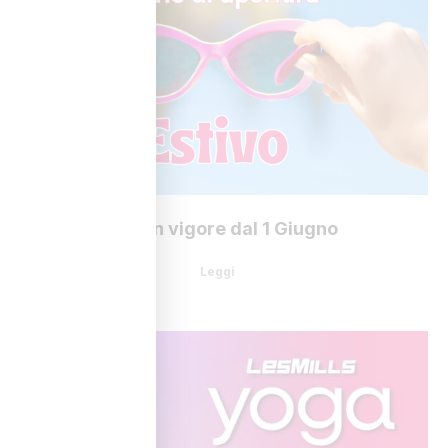
Entra in vigore dal 1 Giugno
Leggi