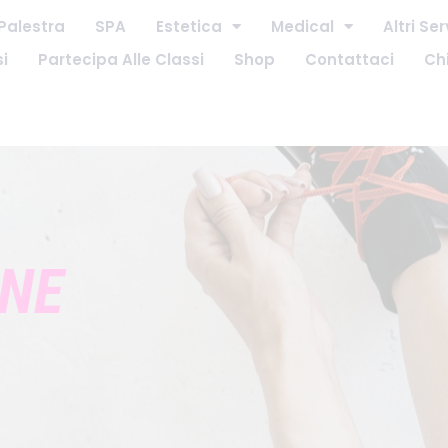
Palestra
SPA
Estetica
Medical
Altri Ser
i
Partecipa Alle Classi
Shop
Contattaci
Ch
INE