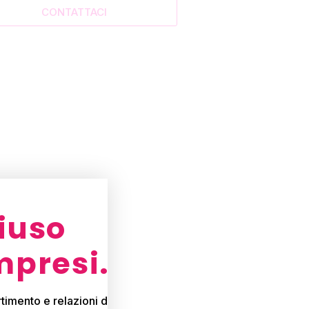
CONTATTACI
iuso
mpresi.
timento e relazioni da vivere