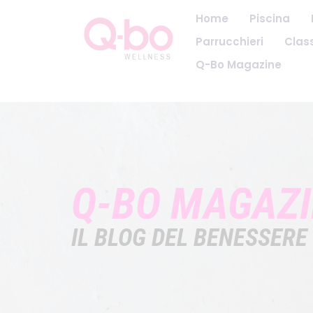
Home
Piscina
Parrucchieri
Class
Q-Bo Magazine
Q-BO MAGAZ
IL BLOG DEL BENESSERE