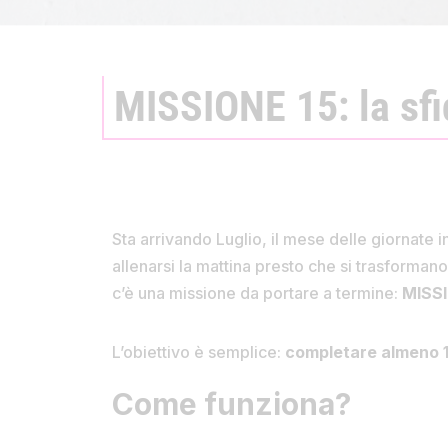
MISSIONE 15: la sfi
Sta arrivando Luglio, il mese delle giornate i
allenarsi la mattina presto che si trasforman
c’è una missione da portare a termine:
MISSI
L’obiettivo è semplice:
completare almeno 15 
Come funziona?