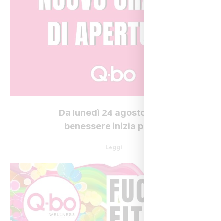
Da lunedì 24 agosto il tuo
benessere inizia prima
Leggi