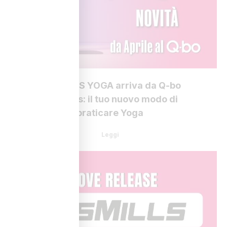
LES MILLS YOGA arriva da Q-bo
Wellness: il tuo nuovo modo di
praticare Yoga
Leggi