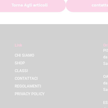
Torna Agli articoli
contatt
Link
Or
PI
CHI SIAMO
da
SHOP
Sa
CLASSI
OA
CONTATTACI
da
REGOLAMENTI
Sa
PRIVACY POLICY
ES