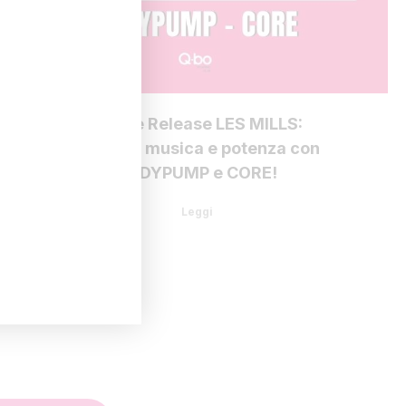
Nuove Release LES MILLS:
energia, musica e potenza con
BODYPUMP e CORE!
Leggi