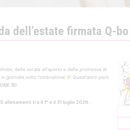
da dell’estate firmata Q-b
nfinite, delle serate all’aperto e delle promesse di
o in giornate sotto l’ombrellone
Quest’anno però
ONE 15
!
allenamenti tra il 1° e il 31 luglio 2026
.