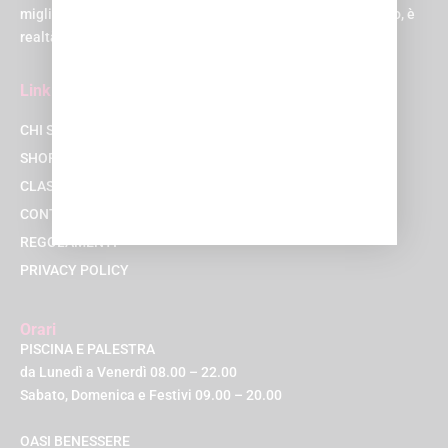
migliore possibile. Suona come un sogno, vero? Beh, al Q-bo, è
realtà!
Link
CHI SIAMO
SHOP
CLASSI
CONTATTACI
REGOLAMENTI
PRIVACY POLICY
Orari
PISCINA E PALESTRA
da Lunedì a Venerdì 08.00 – 22.00
Sabato, Domenica e Festivi 09.00 – 20.00
OASI BENESSERE