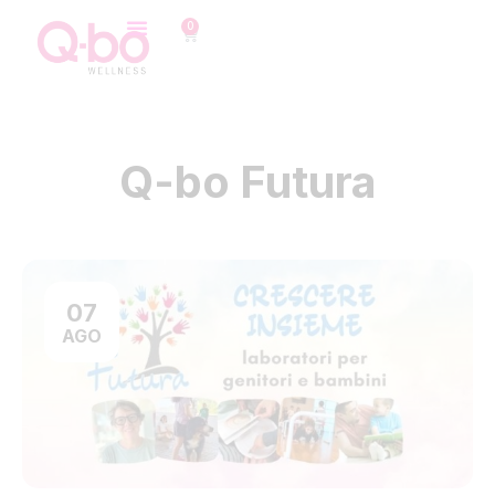
0
Q-bo Futura
07
AGO