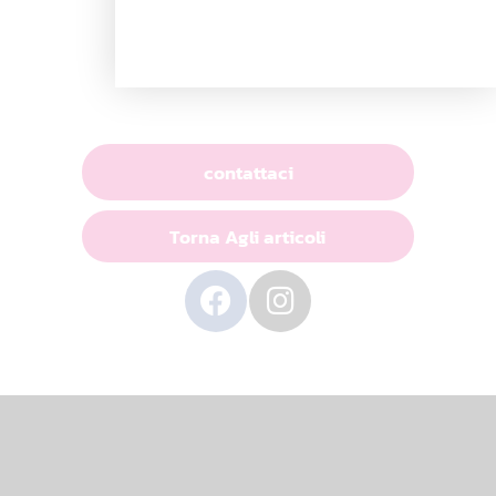
contattaci
Torna Agli articoli