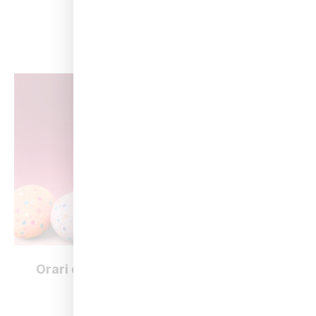
Leggi
Orari di apertura per Pasqua e i ponti di
primavera