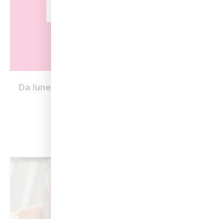
Da lunedì 24 agosto il tuo benessere inizia
prima
Leggi