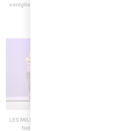
vaniglia per un’esperienza sensoriale unica
Leggi
LES MILLS YOGA arriva da Q-bo Wellness: il
tuo nuovo modo di praticare Yoga