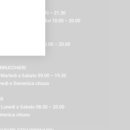
SI BENESSERE
 Lunedì a Venerdì 09.30 – 21.30
bato, Domenica e Festivi 10.00 – 20.00
TETICA e MEDICAL
 Lunedì a Domenica 10.00 – 20.00
 appuntamento
RRUCCHIERI
 Martedì a Sabato 09.00 – 19.30
nedì e Domenica chiuso
AR
 Lunedì a Sabato 08.00 – 20.00
menica chiuso