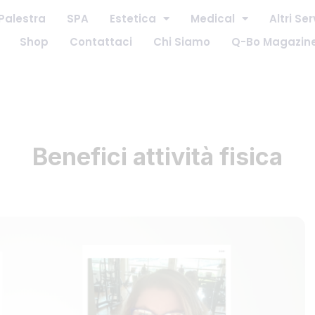
Palestra
SPA
Estetica
Medical
Altri Ser
Shop
Contattaci
Chi Siamo
Q-Bo Magazin
Benefici attività fisica