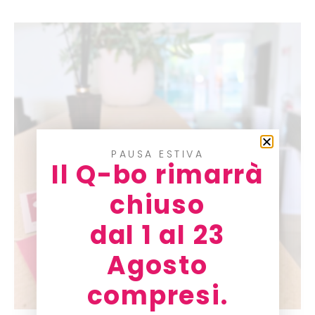
PAUSA ESTIVA
Il Q-bo rimarrà
chiuso
dal 1 al 23
Agosto
compresi.