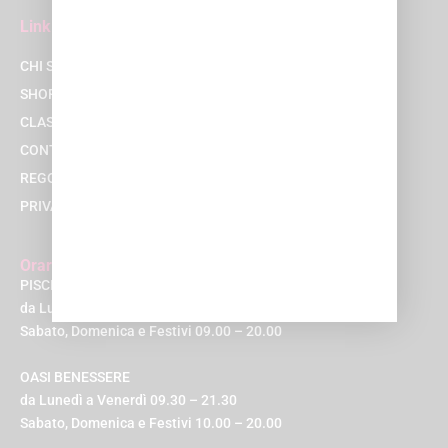
Link
CHI SIAMO
SHOP
CLASSI
CONTATTACI
REGOLAMENTI
PRIVACY POLICY
Orari
PISCINA E PALESTRA
da Lunedì a Venerdì 08.00 – 22.00
Sabato, Domenica e Festivi 09.00 – 20.00
OASI BENESSERE
da Lunedì a Venerdì 09.30 – 21.30
Sabato, Domenica e Festivi 10.00 – 20.00