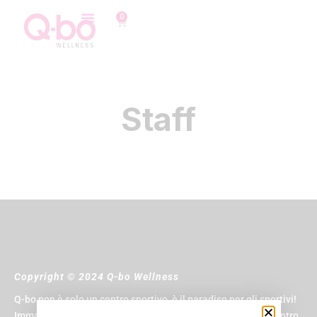
0
Staff
Copyright © 2024 Q-bo Wellness
Q-bo non è solo un centro sportivo, è il paradiso per gli sportivi!
Immagina di avere una piscina, una palestra, una spa, un centro