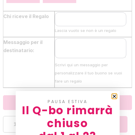
Chi riceve il Regalo
Lascia vuoto se non è un regalo
Messaggio per il
destinatario:
Scrivi qui un messaggio per
personalizzare il tuo buono se vuoi
fare un regalo
PAUSA ESTIVA
Preview
Il Q-bo rimarrà
chiuso
Aggiungi al
carrello