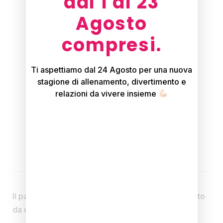
dal 1 al 23
Agosto
compresi.
Ti aspettiamo dal 24 Agosto per una nuova
stagione di allenamento, divertimento e
relazioni da vivere insieme
Descrizione
Il pacchetto prevede il rituale dell’
Hammam
seguito
da un massaggio rilassante su tutto il corpo.