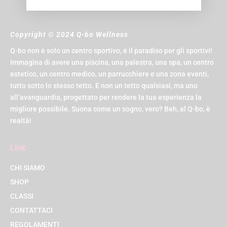
Copyright © 2024 Q-bo Wellness
Q-bo non è solo un centro sportivo, è il paradiso per gli sportivi!
Immagina di avere una piscina, una palestra, una spa, un centro
estetico, un centro medico, un parrucchiere e una zona eventi,
tutto sotto lo stesso tetto. E non un tetto qualsiasi, ma uno
all’avanguardia, progettato per rendere la tua esperienza la
migliore possibile. Suona come un sogno, vero? Beh, al Q-bo, è
realtà!
Link
CHI SIAMO
SHOP
CLASSI
CONTATTACI
REGOLAMENTI