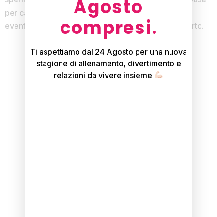
Agosto
per camminare e correre. Può rappresentare un
compresi.
eventuale supplemento del percorso Pre e Post-parto.
Ti aspettiamo dal 24 Agosto per una nuova
stagione di allenamento, divertimento e
relazioni da vivere insieme
scopri gli orari
contattaci
Torna indietro