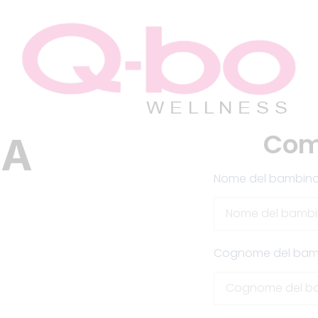
Com
IA
Nome del bambin
Cognome del bam