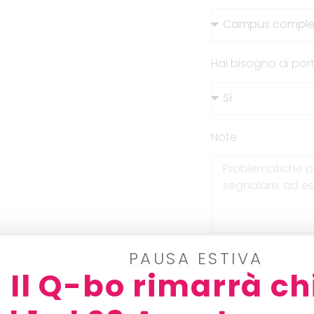
Hai bisogno di port
Note
Come hai saputo 
PAUSA ESTIVA
Il Q-bo rimarrà ch