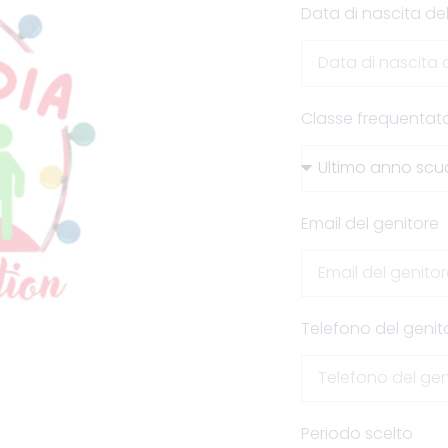
Data di nascita d
Classe frequentat
Email del genitore
Telefono del genit
Periodo scelto