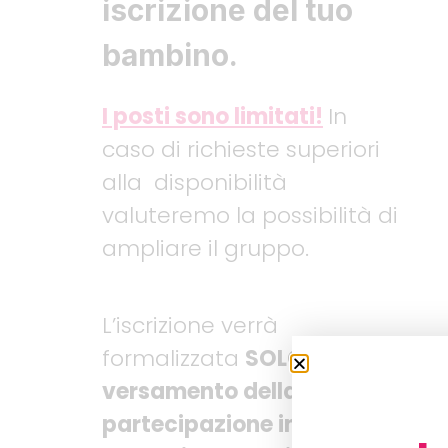
iscrizione del tuo
bambino.
I posti sono limitati!
In
caso di richieste superiori
alla disponibilità
valuteremo la possibilità di
ampliare il gruppo.
L’iscrizione verrà
formalizzata
SOLO al
versamento della quota di
partecipazione in