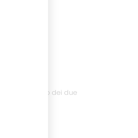
e solamente uno dei due