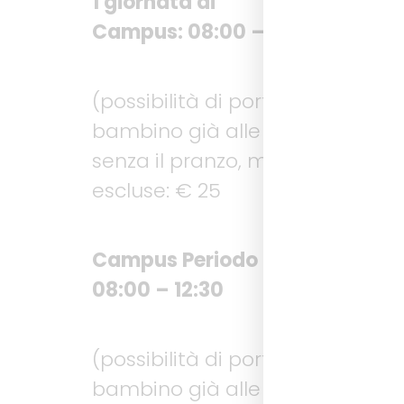
1 giornata di
Campus: 08:00 – 12:30
(possibilità di portare il
bambino già alle 07:45)
senza il pranzo, merende
escluse: € 25
Campus Periodo 1: 2 giorni,
08:00 – 12:30
(possibilità di portare il
bambino già alle 07:45)