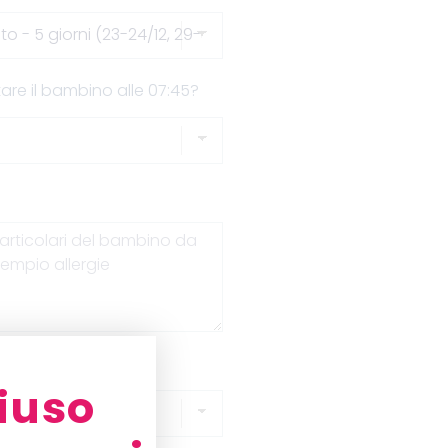
are il bambino alle 07:45?
del campus?
iuso