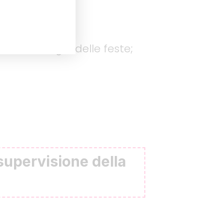
sieme la magia delle feste;
 supervisione della