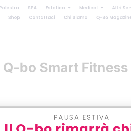
Palestra
SPA
Estetica
Medical
Altri Ser
Shop
Contattaci
Chi Siamo
Q-Bo Magazin
Q-bo Smart Fitness
PAUSA ESTIVA
Il Q-bo rimarrà ch